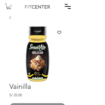
Vainilla
Precio
S/ 35.00