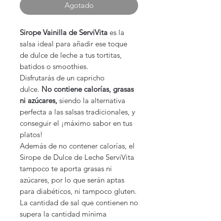
Agotado
Sirope Vainilla de ServiVita
es la
salsa ideal para añadir ese toque
de dulce de leche a tus tortitas,
batidos o smoothies.
Disfrutarás de un capricho
dulce.
No contiene calorías, grasas
ni azúcares,
siendo la alternativa
perfecta a las salsas tradicionales, y
conseguir el ¡máximo sabor en tus
platos!
Además de no contener calorías, el
Sirope de Dulce de Leche ServiVita
tampoco te aporta grasas ni
azúcares, por lo que serán aptas
para diabéticos, ni tampoco gluten.
La cantidad de sal que contienen no
supera la cantidad mínima