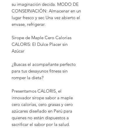
su imaginación decida. MODO DE
CONSERVACIÓN: Almacenar en un
lugar fresco y sec Una vez abierto el
envase, refrigerar.
Sirope de Maple Cero Calorías
CALORIS: El Dulce Placer sin
Azúcar
¿Buscas el acompañante perfecto
para tus desayunos fitness sin
romper la dieta?
Presentamos CALORIS, el
innovador sirope sabor a maple
cero calorías, cero grasas y cero
azúcares diseñado en Perú para
quienes no están dispuestos a
sacrificar el sabor por la salud.