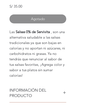
Precio
S/ 35.00
Agotado
Las
Salsas 0% de Servivita
, son una
alternativa saludable a las salsas
tradicionales ya que son bajas en
calorías y no aportan ni azúcares, ni
carbohidratos ni grasas. Ya no
tendrás que renunciar al sabor de
tus salsas favoritas, ¡Agrega color y
sabor a tus platos sin sumar
calorías!
INFORMACIÓN DEL
PRODUCTO
Sirupe de chocolate. Perfectas para