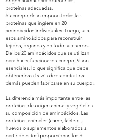
origen animal para obtener las 
proteínas adecuadas.
Su cuerpo descompone todas las 
proteínas que ingiere en 20 
aminoácidos individuales. Luego, usa 
esos aminoácidos para reconstruir 
tejidos, órganos y en todo su cuerpo. 
De los 20 aminoácidos que se utilizan 
para hacer funcionar su cuerpo, 9 son 
esenciales, lo que significa que debe 
obtenerlos a través de su dieta. Los 
demás pueden fabricarse en su cuerpo.
La diferencia más importante entre las 
proteínas de origen animal y vegetal es 
su composición de aminoácidos. Las 
proteínas animales (carne, lácteos, 
huevos o suplementos elaborados a 
partir de estos) proporcionan los 9 