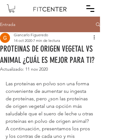
Entrada
Giancarlo Figueredo
14 oct 2020
7 min de lectura
PROTEINAS DE ORIGEN VEGETAL VS
ANIMAL ¿CUÁL ES MEJOR PARA TI?
Actualizado:
11 nov 2020
Las proteínas en polvo son una forma 
conveniente de aumentar su ingesta 
de proteínas, pero ¿son las proteínas 
de origen vegetal una opción más 
saludable que el suero de leche u otras 
proteínas en polvo de origen animal? 
A continuación, presentamos los pros 
y los contras de cada uno y mis 